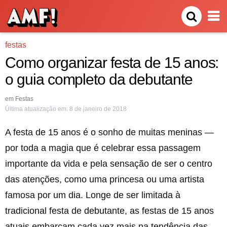
festas
Como organizar festa de 15 anos:
o guia completo da debutante
em
Festas
Última atualização em:
8 de janeiro de 2018
A festa de 15 anos é o sonho de muitas meninas —
por toda a magia que é celebrar essa passagem
importante da vida e pela sensação de ser o centro
das atenções, como uma princesa ou uma artista
famosa por um dia. Longe de ser limitada à
tradicional festa de debutante, as festas de 15 anos
atuais embarcam cada vez mais na tendência das