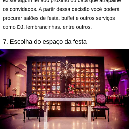
existe algum feriado próximo ou data que atrapalhe
os convidados. A partir dessa decisão você poderá
procurar salões de festa, buffet e outros serviços
como DJ, lembrancinhas, entre outros.
7. Escolha do espaço da festa