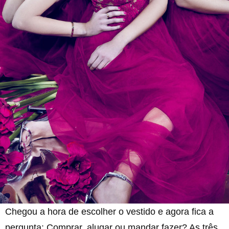
Chegou a hora de escolher o vestido e agora fica a
pergunta: Comprar, alugar ou mandar fazer? As três