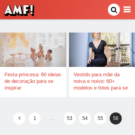
Festa princesa: 60 ideias
Vestido para mãe da
de decoração para se
noiva e noivo: 60+
inspirar
modelos e fotos para se
inspirar
Navegação
…
1
53
54
55
56
por
posts