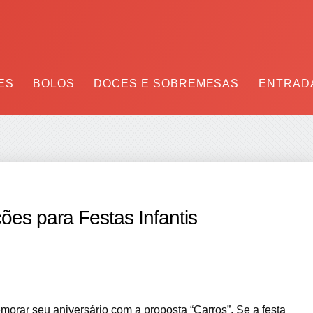
ES
BOLOS
DOCES E SOBREMESAS
ENTRADA
ões para Festas Infantis
orar seu aniversário com a proposta “Carros”. Se a festa