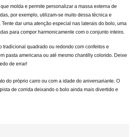
 que molda e permite personalizar a massa externa de
s, por exemplo, utilizam-se muito dessa técnica e
Tente dar uma atenção especial nas laterais do bolo, uma
adas para compor harmonicamente com o conjunto inteiro.
o tradicional quadrado ou redondo com confeitos e
 em pasta americana ou até mesmo chantilly colorido. Deixe
edo de errar!
to do próprio carro ou com a idade do aniversariante. O
sta de corrida deixando o bolo ainda mais divertido e