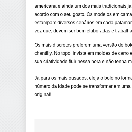
americana é ainda um dos mais tradicionais já
acordo com o seu gosto. Os modelos em camada
estampam diversos cenários em cada patamar. 
vez que, devem ser bem elaboradas e trabalh
Os mais discretos preferem uma versão de bol
chantilly. No topo, invista em moldes de carro
sua criatividade fluir nessa hora e não tenha m
Já para os mais ousados, eleja o bolo no forma
número da idade pode se transformar em uma pi
original!