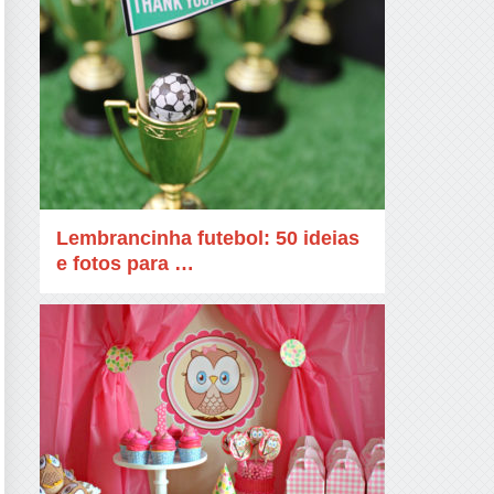
Lembrancinha futebol: 50 ideias
e fotos para …