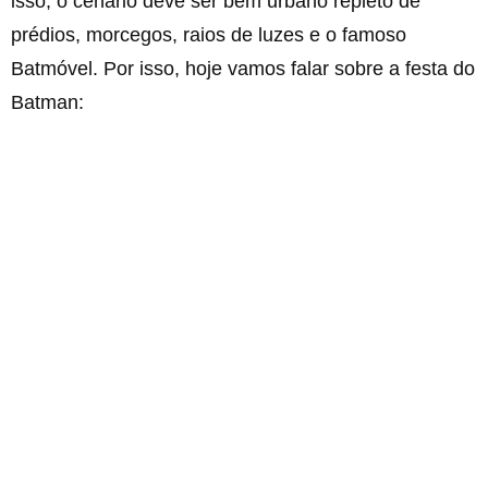
isso, o cenário deve ser bem urbano repleto de
prédios, morcegos, raios de luzes e o famoso
Batmóvel. Por isso, hoje vamos falar sobre a festa do
Batman: