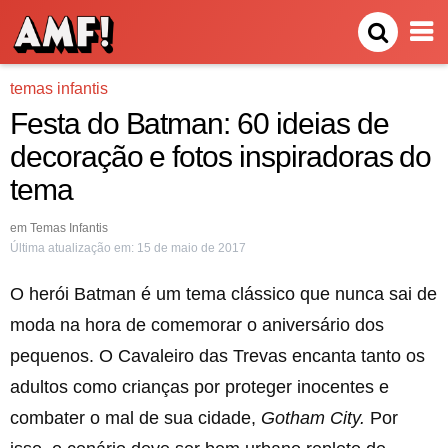
temas infantis
Festa do Batman: 60 ideias de
decoração e fotos inspiradoras do
tema
em
Temas Infantis
Última atualização em:
15 de maio de 2017
O herói Batman é um tema clássico que nunca sai de
moda na hora de comemorar o aniversário dos
pequenos. O Cavaleiro das Trevas encanta tanto os
adultos como crianças por proteger inocentes e
combater o mal de sua cidade,
Gotham City.
Por