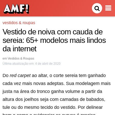
vestidos & roupas
Vestido de noiva com cauda de
sereia: 65+ modelos mais lindos
da internet
em
Vestidos & Roupas
Última atualização em:
4 de abril de 2020
Do
red carpet
ao altar, o corte sereia tem ganhado
cada vez mais novas adeptas. Sua modelagem mais
justa na área do tronco ganha volume a partir da
altura dos joelhos seja com camadas de babados,
tule ou do mesmo tecido do vestido. Por delinear