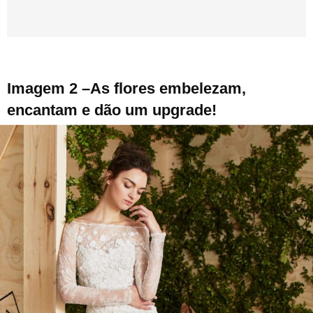
Imagem 2 –As flores embelezam,
encantam e dão um upgrade!