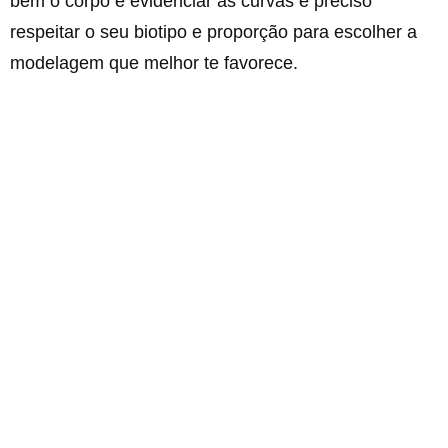
bem o corpo e evidenciar as curvas é preciso
respeitar o seu biotipo e proporção para escolher a
modelagem que melhor te favorece.