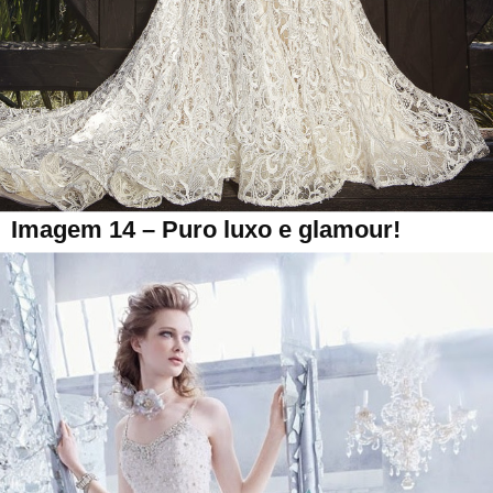
Imagem 14 – Puro luxo e glamour!