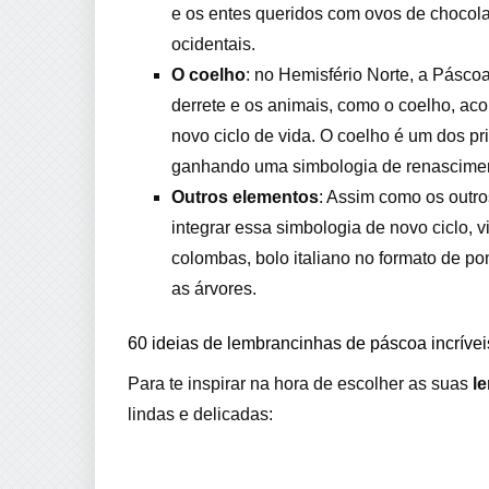
e os entes queridos com ovos de chocola
ocidentais.
O coelho
: no Hemisfério Norte, a Pásco
derrete e os animais, como o coelho, ac
novo ciclo de vida. O coelho é um dos p
ganhando uma simbologia de renascimento
Outros elementos
: Assim como os outr
integrar essa simbologia de novo ciclo, 
colombas, bolo italiano no formato de po
as árvores.
60 ideias de lembrancinhas de páscoa incrívei
Para te inspirar na hora de escolher as suas
l
lindas e delicadas: