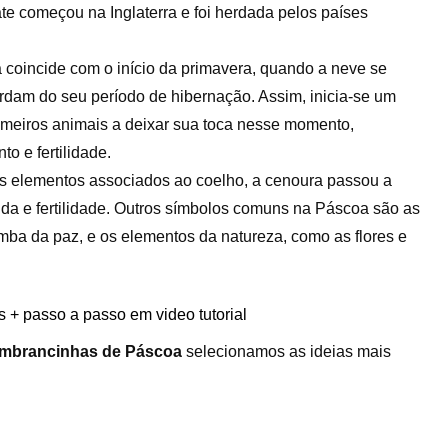
te começou na Inglaterra e foi herdada pelos países
a coincide com o início da primavera, quando a neve se
ordam do seu período de hibernação. Assim, inicia-se um
rimeiros animais a deixar sua toca nesse momento,
 e fertilidade.
os elementos associados ao coelho, a cenoura passou a
vida e fertilidade. Outros símbolos comuns na Páscoa são as
mba da paz, e os elementos da natureza, como as flores e
s + passo a passo em video tutorial
embrancinhas de Páscoa
selecionamos as ideias mais