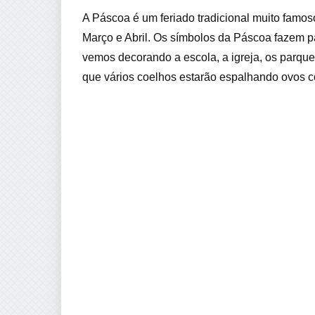
A Páscoa é um feriado tradicional muito famo
Março e Abril. Os símbolos da Páscoa fazem pa
vemos decorando a escola, a igreja, os parqu
que vários coelhos estarão espalhando ovos co