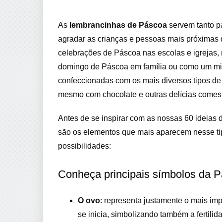
As
lembrancinhas de Páscoa
servem tanto p
agradar as crianças e pessoas mais próximas 
celebrações de Páscoa nas escolas e igreja
domingo de Páscoa em família ou como um mim
confeccionadas com os mais diversos tipos de m
mesmo com chocolate e outras delícias comest
Antes de se inspirar com as nossas 60 ideias
são os elementos que mais aparecem nesse ti
possibilidades:
Conheça principais símbolos da P
O ovo
: representa justamente o mais im
se inicia, simbolizando também a fertili