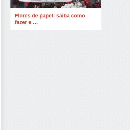
Flores de papel: saiba como
fazer e …