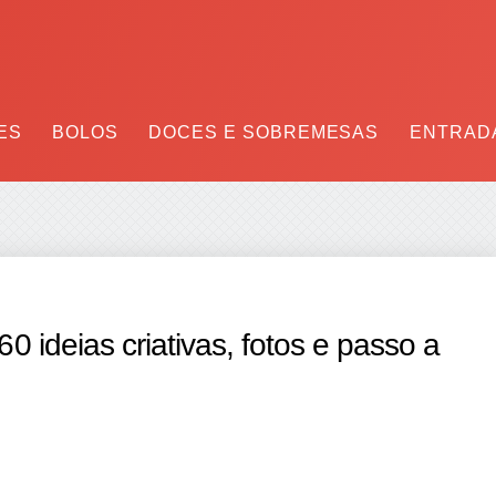
ES
BOLOS
DOCES E SOBREMESAS
ENTRADA
 ideias criativas, fotos e passo a