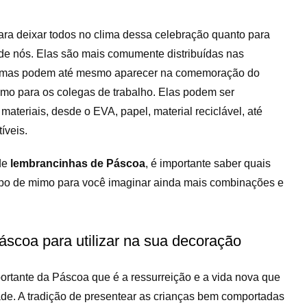
ara deixar todos no clima dessa celebração quanto para
de nós. Elas são mais comumente distribuídas nas
s, mas podem até mesmo aparecer na comemoração do
o para os colegas de trabalho. Elas podem ser
ateriais, desde o EVA, papel, material reciclável, até
íveis.
 de
lembrancinhas de Páscoa
, é importante saber quais
po de mimo para você imaginar ainda mais combinações e
áscoa para utilizar na sua decoração
portante da Páscoa que é a ressurreição e a vida nova que
dade. A tradição de presentear as crianças bem comportadas