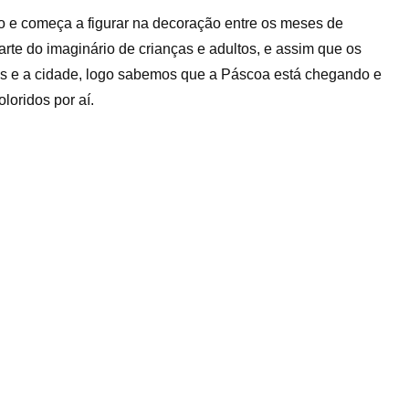
so e começa a figurar na decoração entre os meses de
rte do imaginário de crianças e adultos, e assim que os
es e a cidade, logo sabemos que a Páscoa está chegando e
loridos por aí.