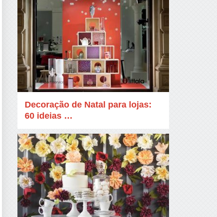
Decoração de Natal para lojas:
60 ideias …