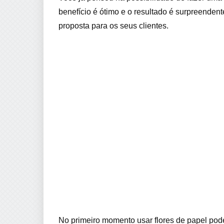
benefício é ótimo e o resultado é surpreenden
proposta para os seus clientes.
No primeiro momento usar flores de papel pod