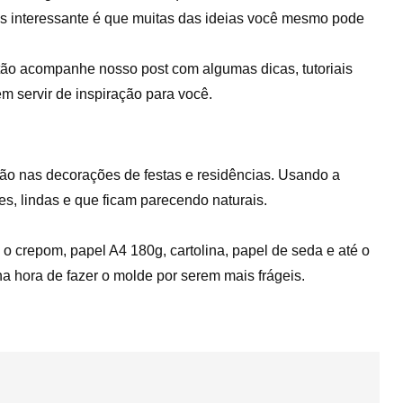
s interessante é que muitas das ideias você mesmo pode
tão acompanhe nosso post com algumas dicas, tutoriais
m servir de inspiração para você.
ção nas decorações de festas e residências. Usando a
tes, lindas e que ficam parecendo naturais.
o crepom, papel A4 180g, cartolina, papel de seda e até o
a hora de fazer o molde por serem mais frágeis.