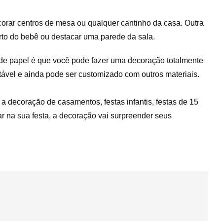
corar centros de mesa ou qualquer cantinho da casa. Outra
arto do bebê ou destacar uma parede da sala.
s de papel é que você pode fazer uma decoração totalmente
ntável e ainda pode ser customizado com outros materiais.
r a decoração de casamentos, festas infantis, festas de 15
r na sua festa, a decoração vai surpreender seus