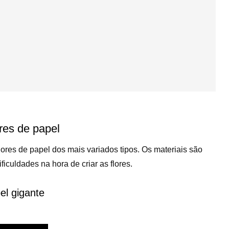
res de papel
flores de papel dos mais variados tipos. Os materiais são
iculdades na hora de criar as flores.
el gigante