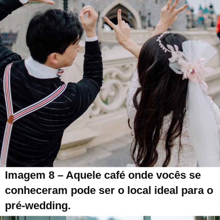
Imagem 8 – Aquele café onde vocês se
conheceram pode ser o local ideal para o
pré-wedding.