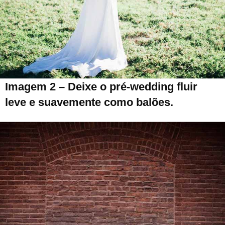
Imagem 2 – Deixe o pré-wedding fluir
leve e suavemente como balões.