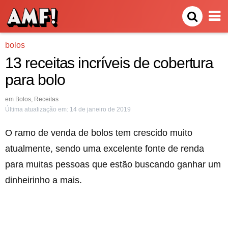
bolos
13 receitas incríveis de cobertura
para bolo
em
Bolos
,
Receitas
Última atualização em:
14 de janeiro de 2019
O ramo de venda de bolos tem crescido muito
atualmente, sendo uma excelente fonte de renda
para muitas pessoas que estão buscando ganhar um
dinheirinho a mais.