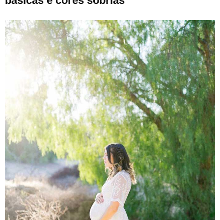
básicas e cores sóbrias