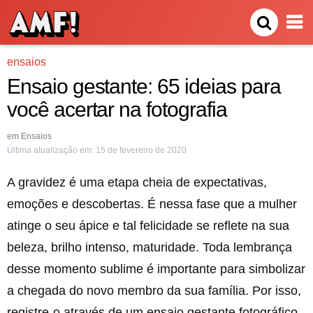
ensaios
Ensaio gestante: 65 ideias para
você acertar na fotografia
em
Ensaios
Última atualização em:
15 de fevereiro de 2020
A gravidez é uma etapa cheia de expectativas,
emoções e descobertas. É nessa fase que a mulher
atinge o seu ápice e tal felicidade se reflete na sua
beleza, brilho intenso, maturidade. Toda lembrança
desse momento sublime é importante para simbolizar
a chegada do novo membro da sua família. Por isso,
registre-o através de um ensaio gestante fotográfico