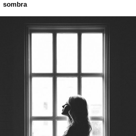
sombra