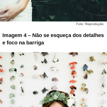
Foto: Reprodução
Imagem 4 – Não se esqueça dos detalhes
e foco na barriga