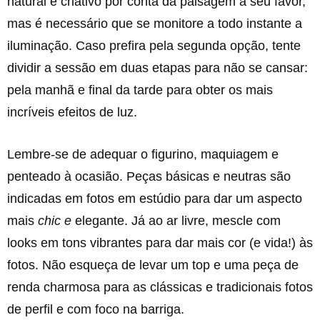
natural e criativo por conta da paisagem a seu favor,
mas é necessário que se monitore a todo instante a
iluminação. Caso prefira pela segunda opção, tente
dividir a sessão em duas etapas para não se cansar:
pela manhã e final da tarde para obter os mais
incríveis efeitos de luz.
Lembre-se de adequar o figurino, maquiagem e
penteado à ocasião. Peças básicas e neutras são
indicadas em fotos em estúdio para dar um aspecto
mais
chic e
elegante. Já ao ar livre, mescle com
looks em tons vibrantes para dar mais cor (e vida!) às
fotos. Não esqueça de levar um top e uma peça de
renda charmosa para as clássicas e tradicionais fotos
de perfil e com foco na barriga.