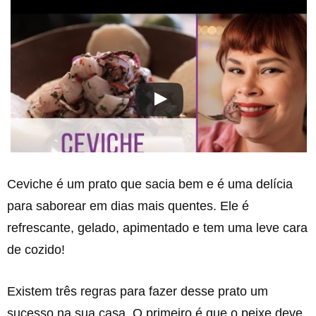
Ceviche é um prato que sacia bem e é uma delícia
para saborear em dias mais quentes. Ele é
refrescante, gelado, apimentado e tem uma leve cara
de cozido!
Existem três regras para fazer desse prato um
sucesso na sua casa. O primeiro é que o peixe deve