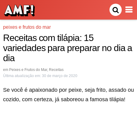
peixes e frutos do mar
Receitas com tilápia: 15
variedades para preparar no dia a
dia
em
Peixes e Frutos do Mar
,
Receitas
Última atualização em:
30 de março de 2020
Se você é apaixonado por peixe, seja frito, assado ou
cozido, com certeza, já saboreou a famosa tilápia!