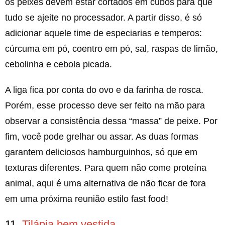
os peixes devem estar cortados em cubos para que
tudo se ajeite no processador. A partir disso, é só
adicionar aquele time de especiarias e temperos:
cúrcuma em pó, coentro em pó, sal, raspas de limão,
cebolinha e cebola picada.
A liga fica por conta do ovo e da farinha de rosca.
Porém, esse processo deve ser feito na mão para
observar a consistência dessa “massa” de peixe. Por
fim, você pode grelhar ou assar. As duas formas
garantem deliciosos hamburguinhos, só que em
texturas diferentes. Para quem não come proteína
animal, aqui é uma alternativa de não ficar de fora
em uma próxima reunião estilo fast food!
11.
Tilápia bem vestida