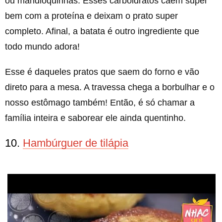
ou mandioquinhas. Esses carboidratos caem super
bem com a proteína e deixam o prato super
completo. Afinal, a batata é outro ingrediente que
todo mundo adora!
Esse é daqueles pratos que saem do forno e vão
direto para a mesa. A travessa chega a borbulhar e o
nosso estômago também! Então, é só chamar a
família inteira e saborear ele ainda quentinho.
10.
Hambúrguer de tilápia