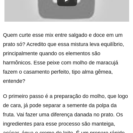
Quem curte esse mix entre salgado e doce em um
prato só? Acredito que essa mistura leva equilíbrio,
principalmente quando os elementos são
harmônicos. Esse peixe com molho de maracujá
fazem o casamento perfeito, tipo alma gêmea,
entende?
O primeiro passo é a preparação do molho, que logo
de cara, já pode separar a semente da polpa da
fruta. Vai fazer uma diferença danada no prato. Os
ingredientes para esse processo são manteiga,
açúcar, água e creme de leite. É um preparo rápido,