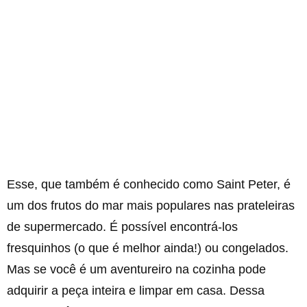
Esse, que também é conhecido como Saint Peter, é
um dos frutos do mar mais populares nas prateleiras
de supermercado. É possível encontrá-los
fresquinhos (o que é melhor ainda!) ou congelados.
Mas se você é um aventureiro na cozinha pode
adquirir a peça inteira e limpar em casa. Dessa