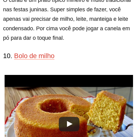
O curau é um prato típico mineiro e muito tradicional
nas festas juninas. Super simples de fazer, você
apenas vai precisar de milho, leite, manteiga e leite
condensado. Por cima você pode jogar a canela em
pó para dar o toque final.
10.
Bolo de milho