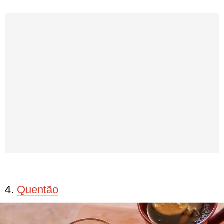
4.
Quentão