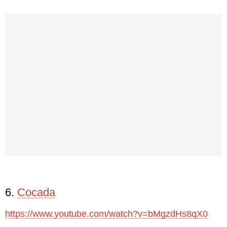
6.
Cocada
https://www.youtube.com/watch?v=bMgzdHs8qX0