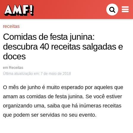
receitas
Comidas de festa junina:
descubra 40 receitas salgadas e
doces
em
Receitas
Última atualização em:
7 de maio de 2018
O mês de junho é muito esperado por aqueles que
amam as comidas de festa junina. Se você estiver
organizando uma, saiba que há inúmeras receitas
que podem ser servidas no seu evento.