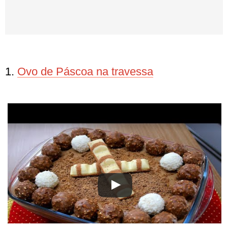
1.
Ovo de Páscoa na travessa