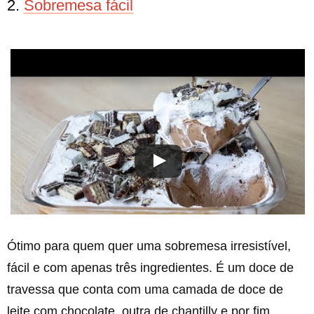
2.
Sobremesa fácil
Ótimo para quem quer uma sobremesa irresistível,
fácil e com apenas três ingredientes. É um doce de
travessa que conta com uma camada de doce de
leite com chocolate, outra de chantilly e por fim