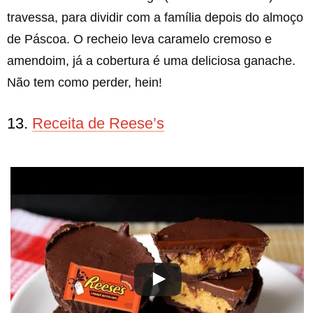
travessa, para dividir com a família depois do almoço
de Páscoa. O recheio leva caramelo cremoso e
amendoim, já a cobertura é uma deliciosa ganache.
Não tem como perder, hein!
13.
Receita de Reese’s