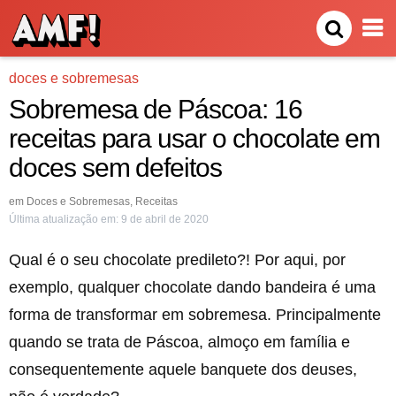
doces e sobremesas
Sobremesa de Páscoa: 16
receitas para usar o chocolate em
doces sem defeitos
em
Doces e Sobremesas
,
Receitas
Última atualização em:
9 de abril de 2020
Qual é o seu chocolate predileto?! Por aqui, por
exemplo, qualquer chocolate dando bandeira é uma
forma de transformar em sobremesa. Principalmente
quando se trata de Páscoa, almoço em família e
consequentemente aquele banquete dos deuses,