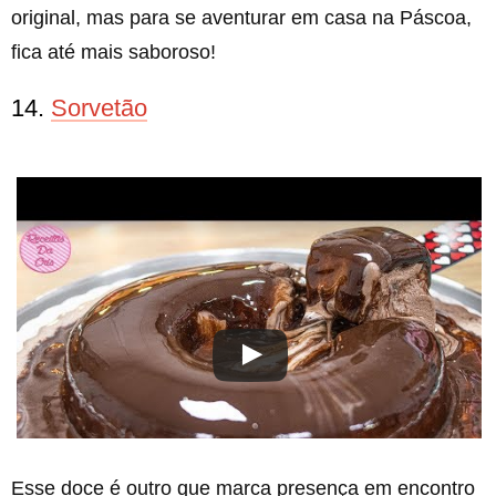
original, mas para se aventurar em casa na Páscoa,
fica até mais saboroso!
14.
Sorvetão
Esse doce é outro que marca presença em encontro