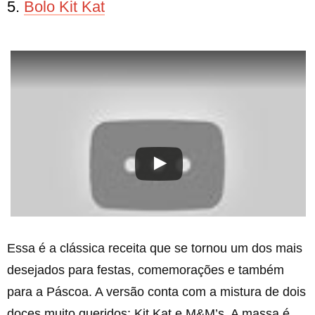
5.
Bolo Kit Kat
Essa é a clássica receita que se tornou um dos mais
desejados para festas, comemorações e também
para a Páscoa. A versão conta com a mistura de dois
doces muito queridos: Kit Kat e M&M’s. A massa é