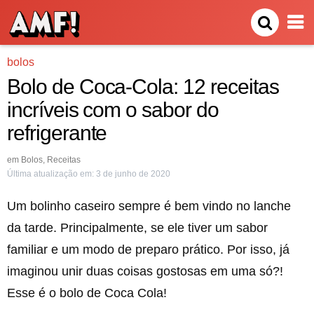
bolos
Bolo de Coca-Cola: 12 receitas
incríveis com o sabor do
refrigerante
em
Bolos
,
Receitas
Última atualização em:
3 de junho de 2020
Um bolinho caseiro sempre é bem vindo no lanche
da tarde. Principalmente, se ele tiver um sabor
familiar e um modo de preparo prático. Por isso, já
imaginou unir duas coisas gostosas em uma só?!
Esse é o bolo de Coca Cola!