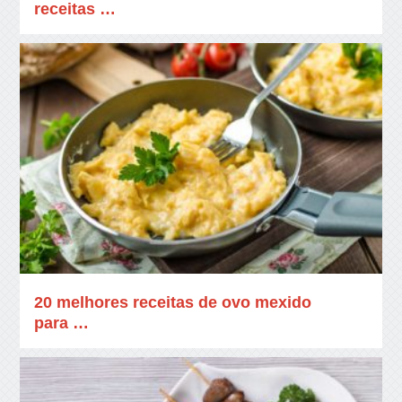
receitas …
20 melhores receitas de ovo mexido
para …