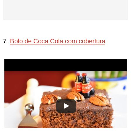
7.
Bolo de Coca Cola com cobertura