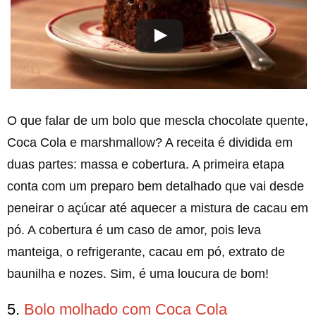
O que falar de um bolo que mescla chocolate quente,
Coca Cola e marshmallow? A receita é dividida em
duas partes: massa e cobertura. A primeira etapa
conta com um preparo bem detalhado que vai desde
peneirar o açúcar até aquecer a mistura de cacau em
pó. A cobertura é um caso de amor, pois leva
manteiga, o refrigerante, cacau em pó, extrato de
baunilha e nozes. Sim, é uma loucura de bom!
5.
Bolo molhado com Coca Cola