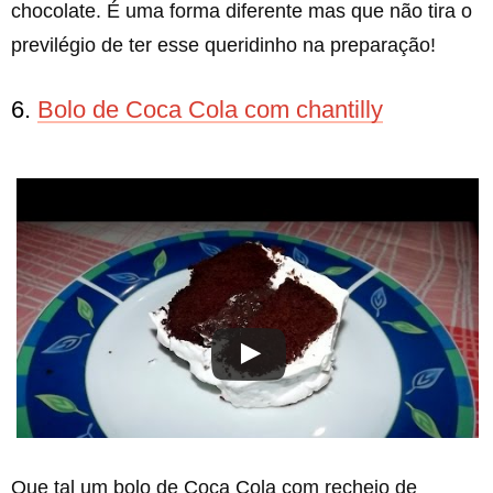
chocolate. É uma forma diferente mas que não tira o
previlégio de ter esse queridinho na preparação!
6.
Bolo de Coca Cola com chantilly
Que tal um bolo de Coca Cola com recheio de