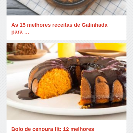
As 15 melhores receitas de Galinhada
para …
Bolo de cenoura fit: 12 melhores