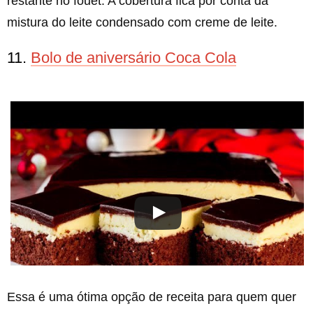
restante no fouet. A cobertura fica por conta da
mistura do leite condensado com creme de leite.
11.
Bolo de aniversário Coca Cola
Essa é uma ótima opção de receita para quem quer