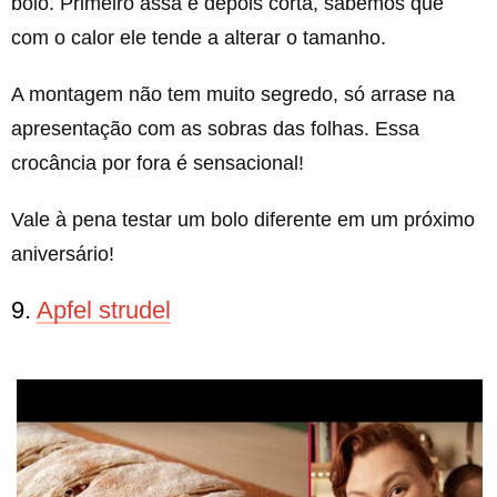
bolo. Primeiro assa e depois corta, sabemos que
com o calor ele tende a alterar o tamanho.
A montagem não tem muito segredo, só arrase na
apresentação com as sobras das folhas. Essa
crocância por fora é sensacional!
Vale à pena testar um bolo diferente em um próximo
aniversário!
9.
Apfel strudel