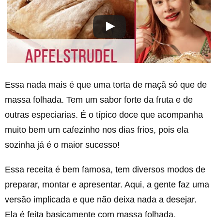
Essa nada mais é que uma torta de maçã só que de
massa folhada. Tem um sabor forte da fruta e de
outras especiarias. É o típico doce que acompanha
muito bem um cafezinho nos dias frios, pois ela
sozinha já é o maior sucesso!
Essa receita é bem famosa, tem diversos modos de
preparar, montar e apresentar. Aqui, a gente faz uma
versão implicada e que não deixa nada a desejar.
Ela é feita basicamente com massa folhada,