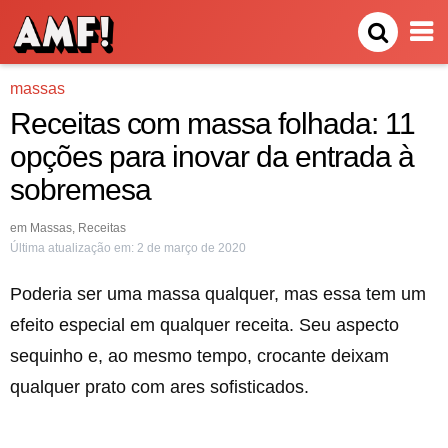
massas
Receitas com massa folhada: 11
opções para inovar da entrada à
sobremesa
em
Massas
,
Receitas
Última atualização em:
2 de março de 2020
Poderia ser uma massa qualquer, mas essa tem um
efeito especial em qualquer receita. Seu aspecto
sequinho e, ao mesmo tempo, crocante deixam
qualquer prato com ares sofisticados.